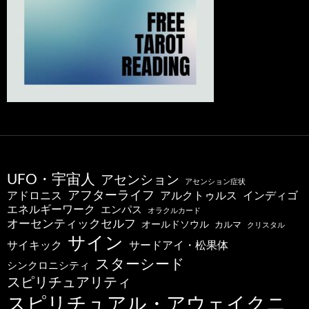
UFO・宇宙人
アセンション
アセンション症状
アフターライフ
アドロニス
インディゴ
アルクトゥルス
エネルギーワーク
エンパス
オラクルカード
オーセンティックセルフ
オールドソウル
カルマ
クリスタル
サイン
サードアイ・松果体
サイキック
スターシード
シンクロニシティ
スピリチュアリティ
スピリチュアル・アウェイクニ