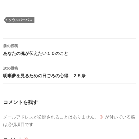
ソウルパーパス
投
前の投稿
稿
あなたの魂が伝えたい１０のこと
ナ
次の投稿
ビ
明晰夢を見るための日ごろの心得 ２５条
ゲ
ー
コメントを残す
シ
メールアドレスが公開されることはありません。
※
が付いている欄
ョ
は必須項目です
ン