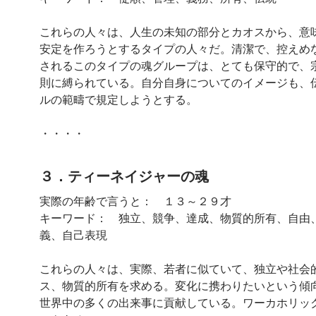
これらの人々は、人生の未知の部分とカオスから、意
安定を作ろうとするタイプの人々だ。清潔で、控えめ
されるこのタイプの魂グループは、とても保守的で、
則に縛られている。自分自身についてのイメージも、
ルの範疇で規定しようとする。
・・・・
３．ティーネイジャーの魂
実際の年齢で言うと： １３～２９才
キーワード： 独立、競争、達成、物質的所有、自由
義、自己表現
これらの人々は、実際、若者に似ていて、独立や社会
ス、物質的所有を求める。変化に携わりたいという傾
世界中の多くの出来事に貢献している。ワーカホリッ