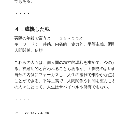
でもある。
・・・・
４．成熟した魂
実際の年齢で言うと： ２９～５５才
キーワード： 共感、内省的、協力的、平等主義、調
人間関係、信頼
これらの人々は、個人間の精神的調和を求めて、今の
る。神経症的と言われることもあるが、面倒見のよい
自分の内側にフォーカスし、人生の複雑で細やかな点
ことができる。平等主義で、人間関係や仲間を重んじ
の人々にとって、人生はサバイバルや所有でもない。
・・・・