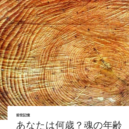
前世記憶
あなたは何歳？魂の年齢