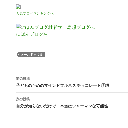
人気ブログランキングへ
にほんブログ村
オールドソウル
投
前の投稿
稿
子どものためのマインドフルネス チョコレート瞑想
ナ
次の投稿
ビ
自分が知らないだけで、本当はシャーマンな可能性
ゲ
ー