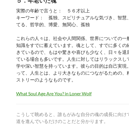
５．年老いた魂
実際の年齢で言うと： ５６才以上
キーワード： 孤独、スピリチュアルな気づき、智慧
てる、哲学的、博愛、無関心、孤独
これらの人々は、社会や人間関係、世界についての一
知識をすでに蓄えています。魂として、すでに多くの
きているので、もはや驚きや喜びも少なく、日々を退
ている場合も多いです。人生に対してはリラックスし
学や深い智慧を持っています。彼らの目的は自己実現
って、人生とは、より大きなものにつながるための、
ストリーのようなものです。
What Soul Age Are You? in Loner Wolf
こうして眺めると、誰もがみな自分の魂の成長に向け
道を進んでいるだけのことだと分かります。