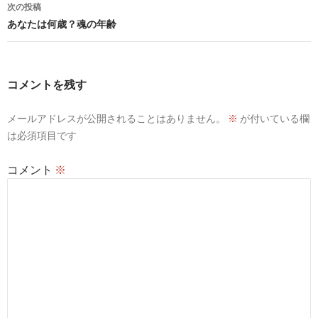
ナ
次の投稿
ビ
あなたは何歳？魂の年齢
ゲ
ー
コメントを残す
シ
メールアドレスが公開されることはありません。
※
が付いている欄
ョ
は必須項目です
ン
コメント
※