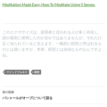
Meditation Made Easy: How To Meditate Using 5 Senses
このエクササイズは、提唱者と言われる人が多く存在し、
誰が最初に発明したのか定かではありませんが、それだけ
広く知られていると言えます。一般的に瞑想と呼ばれるも
のとは違いますが、本来、瞑想とは自由なものなんですよ
ね。
マインドフルネス
瞑想
投
前の投稿
稿
バシャールがオーブについて語る