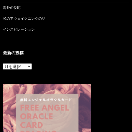
海外の反応
私のアウェイクニングの話
インスピレーション
最新の投稿
最
新
の
投
稿